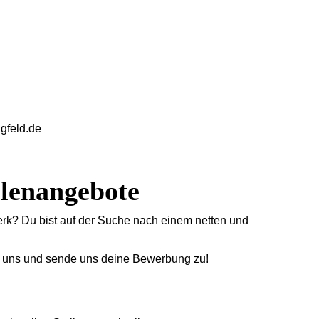
 Sanitär-. Heizungs-, Klimatechnik &
gfeld.de
llenangebote
k? Du bist auf der Suche nach einem netten und
i uns und sende uns deine Bewerbung zu!