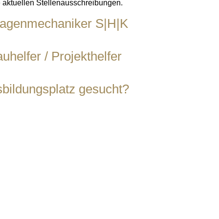
e aktuellen Stellenausschreibungen.
lagenmechaniker S|H|K
uhelfer / Projekthelfer
bildungsplatz gesucht?